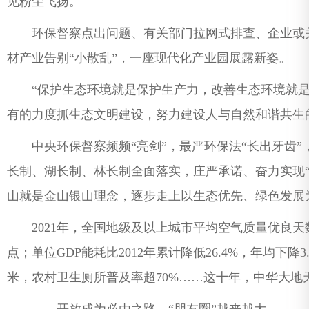
见粉尘飞扬。
环保督察点出问题、有关部门拉网式排查、企业或关
材产业告别“小散乱”，一座现代化产业园展露新姿。
“保护生态环境就是保护生产力，改善生态环境就是
有的力度抓生态文明建设，努力建设人与自然和谐共生
中央环保督察频频“亮剑”，最严环保法“长出牙齿”
长制、湖长制、林长制全面落实，庄严承诺、奋力实现
山就是金山银山理念，逐步走上以生态优先、绿色发展
2021年，全国地级及以上城市平均空气质量优良天数比例
点；单位GDP能耗比2012年累计降低26.4%，年均下降3
米，农村卫生厕所普及率超70%……这十年，中华大地