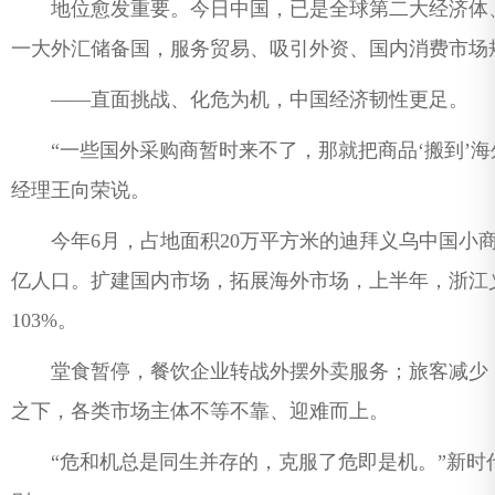
地位愈发重要。今日中国，已是全球第二大经济体、
一大外汇储备国，服务贸易、吸引外资、国内消费市场
——直面挑战、化危为机，中国经济韧性更足。
“一些国外采购商暂时来不了，那就把商品‘搬到’海
经理王向荣说。
今年6月，占地面积20万平方米的迪拜义乌中国小商
亿人口。扩建国内市场，拓展海外市场，上半年，浙江
103%。
堂食暂停，餐饮企业转战外摆外卖服务；旅客减少，
之下，各类市场主体不等不靠、迎难而上。
“危和机总是同生并存的，克服了危即是机。”新时