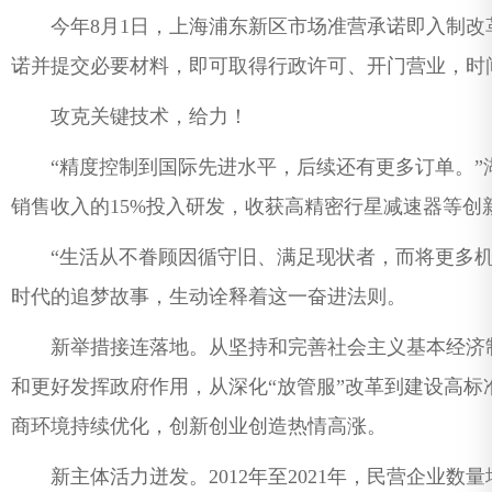
今年8月1日，上海浦东新区市场准营承诺即入制改
诺并提交必要材料，即可取得行政许可、开门营业，时
攻克关键技术，给力！
“精度控制到国际先进水平，后续还有更多订单。”
销售收入的15%投入研发，收获高精密行星减速器等创
“生活从不眷顾因循守旧、满足现状者，而将更多机
时代的追梦故事，生动诠释着这一奋进法则。
新举措接连落地。从坚持和完善社会主义基本经济制
和更好发挥政府作用，从深化“放管服”改革到建设高
商环境持续优化，创新创业创造热情高涨。
新主体活力迸发。2012年至2021年，民营企业数量增