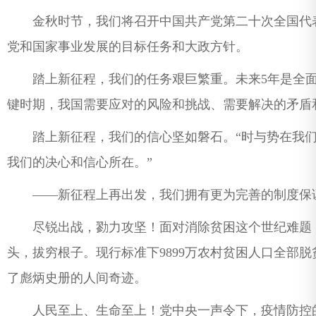
金秋时节，我们将召开中国共产党第二十次全国代表
党和国家事业发展的目标任务和大政方针。
踏上新征程，我们的任务艰巨繁重。未来5年是全面
键时期，我国需要应对的风险和挑战、需要解决的矛盾
踏上新征程，我们的信心坚如磐石。“时与势在我们
我们的决心和信心所在。”
——新征程上再出发，我们拥有更为完善的制度保
尽锐出战，勠力攻坚！面对消除贫困这个世纪难题，
头，拔穷根子。现行标准下9899万农村贫困人口全部脱
了彪炳史册的人间奇迹。
人民至上、生命至上！党中央一声令下，疫情防控的