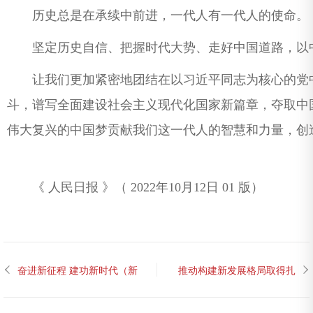
历史总是在承续中前进，一代人有一代人的使命。
坚定历史自信、把握时代大势、走好中国道路，以中
让我们更加紧密地团结在以习近平同志为核心的党中
斗，谱写全面建设社会主义现代化国家新篇章，夺取中
伟大复兴的中国梦贡献我们这一代人的智慧和力量，创
《 人民日报 》（ 2022年10月12日 01 版）
奋进新征程 建功新时代（新
推动构建新发展格局取得扎
时代画卷·奋进十年）
扎实实成效（奋进新征程 建
功新时代·非凡十年）