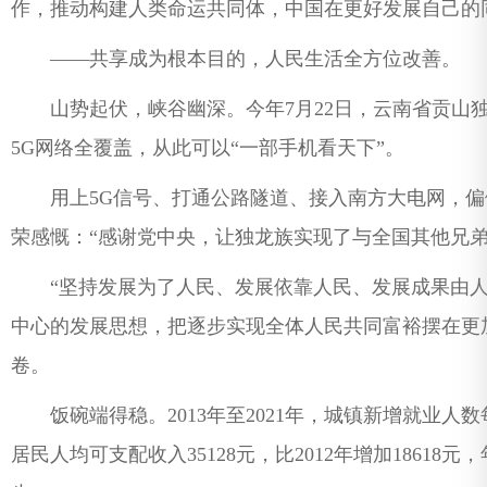
作，推动构建人类命运共同体，中国在更好发展自己的
——共享成为根本目的，人民生活全方位改善。
山势起伏，峡谷幽深。今年7月22日，云南省贡山独
5G网络全覆盖，从此可以“一部手机看天下”。
用上5G信号、打通公路隧道、接入南方大电网，偏
荣感慨：“感谢党中央，让独龙族实现了与全国其他兄
“坚持发展为了人民、发展依靠人民、发展成果由人
中心的发展思想，把逐步实现全体人民共同富裕摆在更
卷。
饭碗端得稳。2013年至2021年，城镇新增就业人数每
居民人均可支配收入35128元，比2012年增加18618