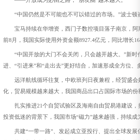
——开放成为必由之路，“朋友圈”越来越大。
“中国仍然是不可能也不可以错过的市场。”波士顿
宝马持续在华增资，西门子数控项目落子南京，阿斯
前8月，我国实际使用外资金额8927.4亿元，同比增长16
“中国开放的大门不会关闭，只会越开越大。”新时
进、“引进来”和“走出去”更好结合，加速形成全方位
远洋航线循环往复，中欧班列日夜兼程，经贸盛会好
化，贸易规模越来越大，我国商品出口占国际市场的份额由2
扎实推进21个自贸试验区及海南自由贸易港建设，
投资低迷的背景下，我国市场“磁力”越来越强，持续成
共建“一带一路”、发起成立亚投行、提出全球发展