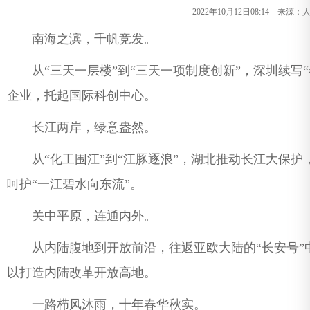
2022年10月12日08:14 来
南海之滨，千帆竞发。
从“三天一层楼”到“三天一项制度创新”，深圳续写“
企业，托起国际科创中心。
长江两岸，绿意盎然。
从“化工围江”到“江豚逐浪”，湖北推动长江大保护，累
呵护“一江碧水向东流”。
关中平原，连通内外。
从内陆腹地到开放前沿，往返亚欧大陆的“长安号”
以打造内陆改革开放高地。
一路栉风沐雨，十年春华秋实。