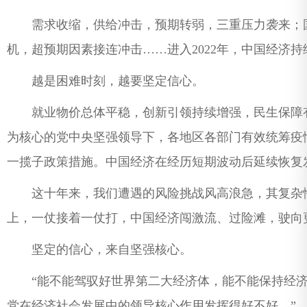
需求收缩，供给冲击，预期转弱，三重压力袭来；国
机，超预期因素接连冲击……进入2022年，中国经济持
越是困难时刻，越要坚定信心。
就业物价总体平稳，创新引领持续增强，民生保障有
为核心的党中央坚强领导下，各地区各部门有效统筹疫
一揽子政策措施。中国经济在经历短期波动后延续恢复
这十年来，我们遭遇的风险挑战风高浪急，其复杂性
上，一仗接着一仗打，中国经济闯激流、过险滩，驶向
坚定的信心，来自坚强核心。
“能不能驾驭好世界第二大经济体，能不能保持经济
党在经济社会发展中的领导核心作用发挥得好不好。”