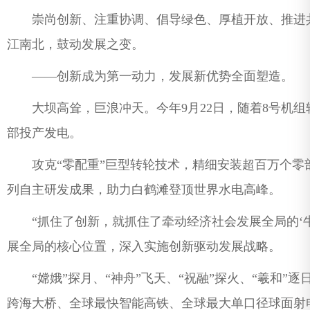
崇尚创新、注重协调、倡导绿色、厚植开放、推进共
江南北，鼓动发展之变。
——创新成为第一动力，发展新优势全面塑造。
大坝高耸，巨浪冲天。今年9月22日，随着8号机组
部投产发电。
攻克“零配重”巨型转轮技术，精细安装超百万个零部
列自主研发成果，助力白鹤滩登顶世界水电高峰。
“抓住了创新，就抓住了牵动经济社会发展全局的‘牛
展全局的核心位置，深入实施创新驱动发展战略。
“嫦娥”探月、“神舟”飞天、“祝融”探火、“羲和”
跨海大桥、全球最快智能高铁、全球最大单口径球面射