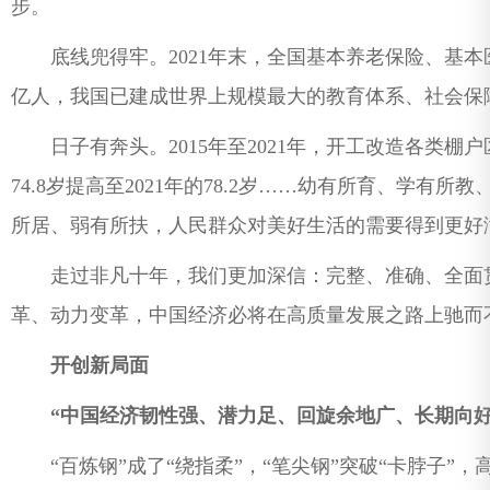
步。
底线兜得牢。2021年末，全国基本养老保险、基本医疗
亿人，我国已建成世界上规模最大的教育体系、社会保
日子有奔头。2015年至2021年，开工改造各类棚户区
74.8岁提高至2021年的78.2岁……幼有所育、学有
所居、弱有所扶，人民群众对美好生活的需要得到更好
走过非凡十年，我们更加深信：完整、准确、全面贯
革、动力变革，中国经济必将在高质量发展之路上驰而
开创新局面
“中国经济韧性强、潜力足、回旋余地广、长期向好
“百炼钢”成了“绕指柔”，“笔尖钢”突破“卡脖子”