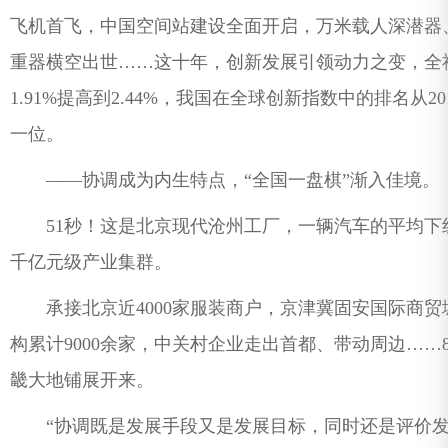
飞机首飞，中国空间站建设全面开启，万米载人深潜器
重器横空出世……这十年，创新发展引领动力之变，全
1.91%提高到2.44%，我国在全球创新指数中的排名从2
一位。
——协调成为内生特点，“全国一盘棋”渐入佳境。
51秒！这是北京现代沧州工厂，一辆汽车的平均下
千亿元级产业集群。
承接北京近4000家服装商户，京津冀固安国际商贸
构累计9000余家，中关村企业走出首都、带动周边…
畿大地铺展开来。
“协调既是发展手段又是发展目标，同时还是评价发