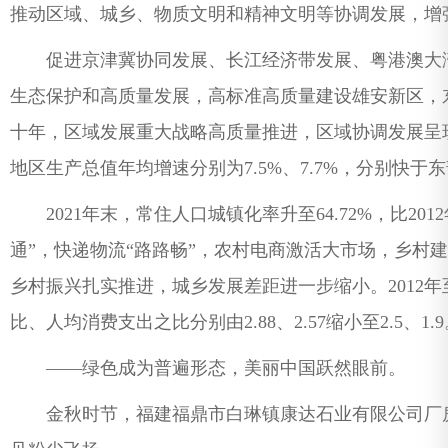
推动区域、城乡、物质文明和精神文明等协调发展，增
促进京津冀协同发展、长江经济带发展、粤港澳大湾
生态保护和高质量发展，高标准高质量建设雄安新区，
十年，区域发展重大战略高质量推进，区域协调发展呈现新
地区生产总值年均增速分别为7.5%、7.7%，分别快于东部
2021年末，常住人口城镇化率升至64.72%，比2012
通”，快递物流“路路畅”，农村电商激活大市场，乡村
乡村振兴扎实推进，城乡发展差距进一步缩小。2012年
比、人均消费支出之比分别由2.88、2.57缩小至2.5、1.
——绿色成为普遍形态，美丽中国跃然眼前。
金秋时节，福建福鼎市白琳镇康达石业有限公司厂房