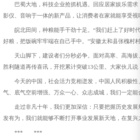
巴蜀大地，科技企业抢抓机遇。回应居家娱乐需求，
影仪、音响于一体的新产品，让消费者在家就能享受视
皖北田间，种粮能手干劲十足。“我们赶上了好时代，
好粮，把饭碗牢牢端在自己手中。”安徽太和县张槐村
天山脚下，建设者们分秒必争。面对高寒、高海拔、
胜利隧道再传喜讯，开挖累计突破13公里。大家伙儿说
今天的中国，社会活力竞相迸发，中国人民积极性、
气、底气空前增强。万众一心、众志成城，我们一定能
走过非凡十年，我们更加深信：只要把握历史发展规
发有为，我们就能够不断打开事业发展新天地，在复兴
*** ***