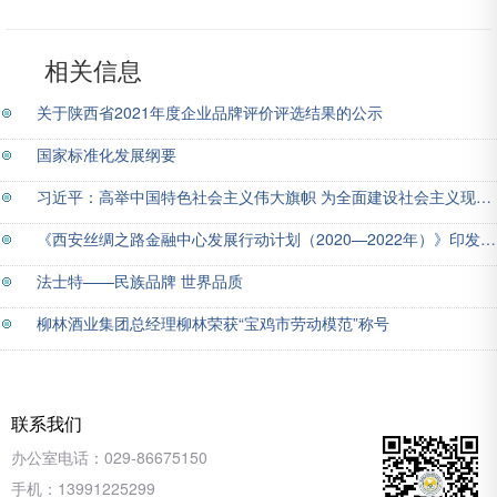
业品牌建设水平评价活动的
函
相关信息
关于陕西省2021年度企业品牌评价评选结果的公示
国家标准化发展纲要
习近平：高举中国特色社会主义伟大旗帜 为全面建设社会主义现代化国家而团结奋斗——在中国共产党第二十次全国代表大会上的报告
《西安丝绸之路金融中心发展行动计划（2020—2022年）》印发 15项重大行动开启发展新局面
法士特——民族品牌 世界品质
柳林酒业集团总经理柳林荣获“宝鸡市劳动模范”称号
联系我们
办公室电话：
029-86675150
手机：
13991225299