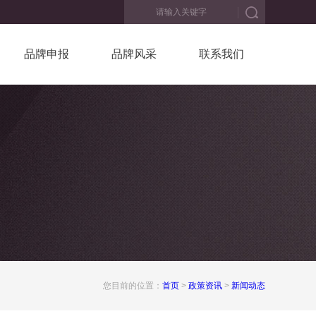
品牌申报
品牌风采
联系我们
您目前的位置：
首页
>
政策资讯
>
新闻动态