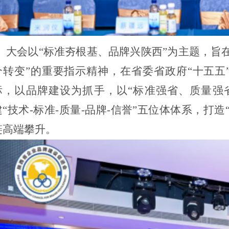
大会以
“
标准夯根基、品牌兴陕西
”为主题，旨
个转变”
的重要
指示精神，在省委省政府
“
十五五
标，以品牌建设为抓手，以“标准强省、质量强
建“技术-标准-质量-品牌-信誉”五位体体系，打造
链高端攀升
。