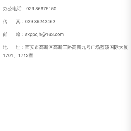
办公电话：029 86675150
传 真：029 89242462
邮 箱：sxppcjh@163.com
地 址：西安市高新区高新三路高新九号广场蓝溪国际大厦
1701、1712室