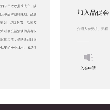
陕西省民政厅批准成立，陕
加入品促会
门从事品牌战略规划、品牌
策划、品牌教育、品牌应
介绍入会要求、流程
设和社会公益活动的具有权
略的助力者，是陕西品牌国
价认证的专业机构。省品促
入会申请