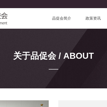
品促会简介
政策资讯
关于品促会 / ABOUT