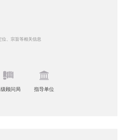
定位、宗旨等相关信息
高级顾问局
指导单位