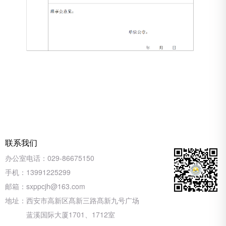
联系我们
办公室电话：
029-86675150
手机：
13991225299
邮箱：
sxppcjh@163.com
地址：
西安市高新区髙新三路髙新九号广场
蓝溪国际大厦1701、1712室