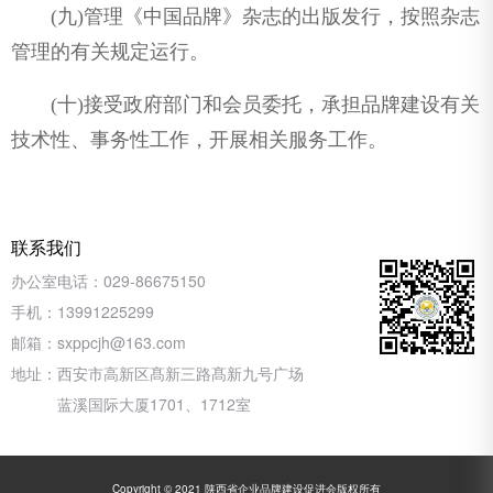
(九)管理《中国品牌》杂志的出版发行，按照杂志
管理的有关规定运行。
(十)接受政府部门和会员委托，承担品牌建设有关
技术性、事务性工作，开展相关服务工作。
联系我们
办公室电话：
029-86675150
手机：
13991225299
邮箱：
sxppcjh@163.com
地址：
西安市高新区髙新三路髙新九号广场
蓝溪国际大厦1701、1712室
Copyright © 2021 陕西省企业品牌建设促进会版权所有