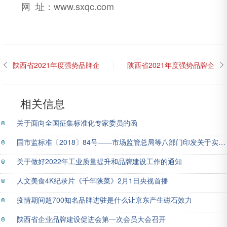
网 址：www.sxqc.com
陕西省2021年度强势品牌企
陕西省2021年度强势品牌企
业：陕西钢铁集团有限公司
业：宝钛集团有限公司
相关信息
关于面向全国征集标准化专家委员的函
国市监标准〔2018〕84号——市场监管总局等八部门印发关于实施企业标准“领跑者”制度的意见
关于做好2022年工业质量提升和品牌建设工作的通知
人文美食4K纪录片《千年陕菜》2月1日央视首播
疫情期间超700知名品牌进驻是什么让京东产生磁石效力
陕西省企业品牌建设促进会第一次会员大会召开