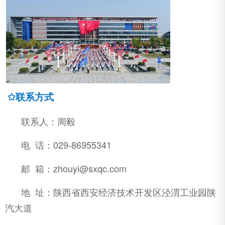
✩联系方式
联系人：周毅
电 话：029-86955341
邮 箱：zhouyi@sxqc.com
地 址：陕西省西安经济技术开发区泾渭工业园陕
汽大道