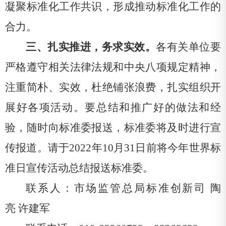
凝聚标准化工作共识，形成推动标准化工作的
合力。
三、扎实推进，务求实效
。
各有关单位要
严格遵守相关法律法规和中央八项规定精神，
注重简朴、实效，杜绝铺张浪费，扎实组织开
展好各项活动。要总结和推广好的做法和经
验，随时向标准委报送，标准委将及时进行宣
传报道。请
于
2022
年
10
月
31
日前将今年世界标
准日宣传活动总结报送标准委。
联系人：市场监管总局标准创新司
陶
亮
许建军