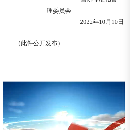
理委员会
2022
年
10
月
10
日
（此件公开发布）