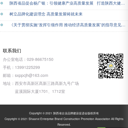
陕西省品促会杨广银：引领健康产业高质量发展 打造陕西大健康知名品牌
树立品牌化建设理念 高质量发展铸就未来
《关于贯彻实施“发挥引领作用 推动经济高质量发展”的指导意见》（国品会【2019】4号）
联系我们
办公室电话：
029-86675150
手机：
13991225299
邮箱：
sxppcjh@163.com
地址：
西安市高新区髙新三路髙新九号广场
蓝溪国际大厦1701、1712室
Copyright © 2021 陕西省企业品牌建设促进会版权所有
Copyright © 2021 Shaanxi Enterprise Brand Construction Promotion Association All Rights
Reserved.