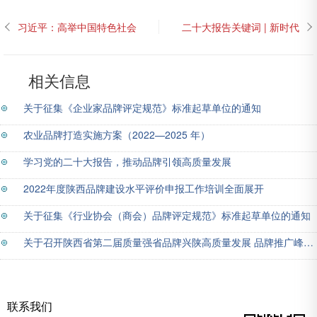
习近平：高举中国特色社会
二十大报告关键词 | 新时代
主义伟大旗帜 为全面建设社
十年的伟大变革
会主义现代化国家而团结奋
斗——在中国共产党第二十
相关信息
次全国代表大会上的报告
关于征集《企业家品牌评定规范》标准起草单位的通知
农业品牌打造实施方案（2022—2025 年）
学习党的二十大报告，推动品牌引领高质量发展
2022年度陕西品牌建设水平评价申报工作培训全面展开
关于征集《行业协会（商会）品牌评定规范》标准起草单位的通知
关于召开陕西省第二届质量强省品牌兴陕高质量发展 品牌推广峰会的通知
联系我们