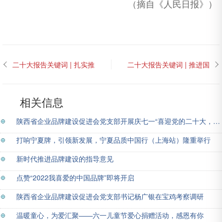
（摘自《人民日报》）
二十大报告关键词 | 扎实推
二十大报告关键词 | 推进国
进共同富裕
家安全体系和能力现代化
相关信息
陕西省企业品牌建设促进会党支部开展庆七一“喜迎党的二十大，品牌强国有我” 主题党日活动
打响宁夏牌，引领新发展，宁夏品质中国行（上海站）隆重举行
新时代推进品牌建设的指导意见
点赞“2022我喜爱的中国品牌”即将开启
陕西省企业品牌建设促进会党支部书记杨广银在宝鸡考察调研
温暖童心，为爱汇聚——六一儿童节爱心捐赠活动，感恩有你