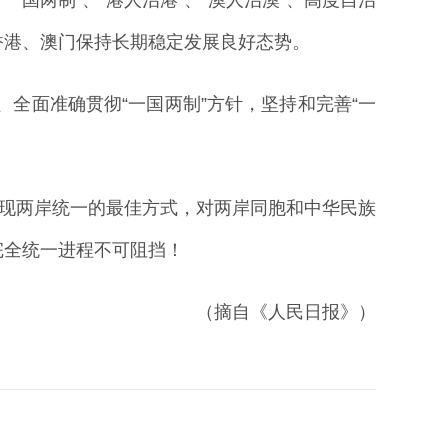
香港、澳门保持长期稳定发展良好态势。
全面准确贯彻“一国两制”方针，坚持和完善“一
现两岸统一的最佳方式，对两岸同胞和中华民族
完全统一进程不可阻挡！
（摘自《人民日报》）