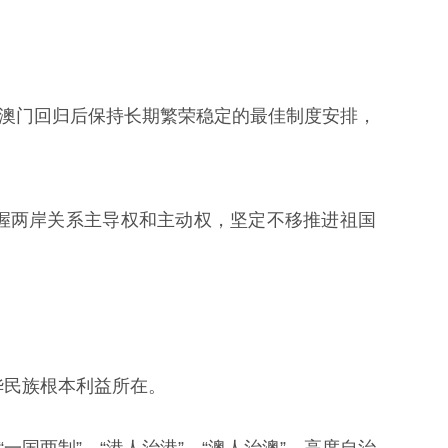
澳门回归后保持长期繁荣稳定的最佳制度安排，
两岸关系主导权和主动权，坚定不移推进祖国
民族根本利益所在。
国两制”、“港人治港”、“澳人治澳”、高度自治