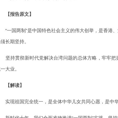
【报告原文】
“一国两制”是中国特色社会主义的伟大创举，是香港、
必须长期坚持。
坚持贯彻新时代党解决台湾问题的总体方略，牢牢把握
统一大业。
【解读】
实现祖国完全统一，是全体中华儿女共同心愿，是中华
新时代十年，我们全面准确推进“一国两制”实践，坚持“一