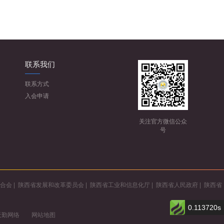
联系我们
联系方式
入会申请
关注官方微信公众
号
合会
|
陕西省发展和改革委员会
|
陕西省工业和信息化厅
|
陕西省人民政府
|
陕西省
0.113720s
天勤网络
网站地图