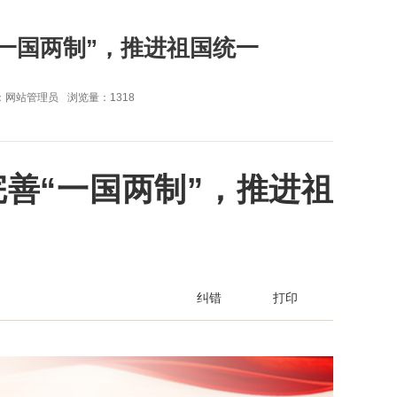
“一国两制”，推进祖国统一
：网站管理员
浏览量：
1318
完善“一国两制”，推进祖
纠错
打印
分享