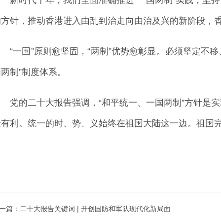
的方针，推动香港进入由乱到治走向由治及兴的新阶段，
“一国”原则愈坚固，“两制”优势愈彰显。必须坚定不移、
国两制”制度体系。
党的二十大报告强调，“和平统一、一国两制”方针是实
最有利。统一的时、势、义始终在祖国大陆这一边。祖国
一篇：
二十大报告关键词 | 开创国防和军队现代化新局面