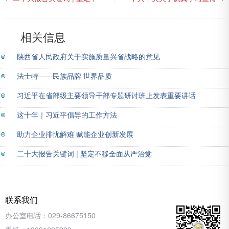
移全面从严治党
贯彻党的二十大精神的决定
相关信息
陕西省人民政府关于实施质量兴省战略的意见
法士特——民族品牌 世界品质
习近平在省部级主要领导干部专题研讨班上发表重要讲话
这十年｜习近平倡导的工作方法
助力企业排忧解难 赋能企业创新发展
二十大报告关键词 | 坚定不移全面从严治党
联系我们
办公室电话：
029-86675150