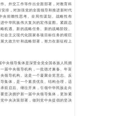
工作、外交工作等作出全面部署，对教育科
行安排，对加强党的全面领导和推进新时代
中央前瞻性思考、全局性谋划、战略性布
推进中华民族伟大复兴的宏伟蓝图。紧跟总
战略机遇、新的战略任务、新的战略阶段、
设社会主义现代化国家各项目标任务的艰巨
发展大政方针和战略部署，努力在新征程上
届中央领导集体是深受全党全国各族人民拥
新一届中央领导机构，一批德才兼备、年富
中央领导机构。这是一个凝聚全党意志、反
领导集体，是一个素质优良、结构合理，适
个承前启后、继往开来，引领中华民族走向
，要坚决拥护新一届中央领导集体，更加紧
实党中央决策部署，做到党中央提倡的坚决
。