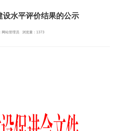
牌建设水平评价结果的公示
：网站管理员
浏览量：
1373